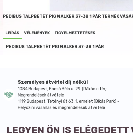
PEDIBUS TALPBETÉT PIG WALKER 37-38 1 PÁR TERMÉK VÁS
LEÍRÁS
VÉLEMÉNYEK
FIGYELMEZTETÉSEK
PEDIBUS TALPBETÉT PIG WALKER 37-38 1 PÁR
Személyes átvétel díj nélkül
1084 Budapest, Bacsó Béla u. 29. (Rákóczi tér) -
Megrendelések átvétele
1119 Budapest, Tétényi út 63. 1. emelet (Bikás Park) -
Helyszíni vásárlás és megrendelések átvétele
LEGYEN ÖN IS ELÉGEDETT