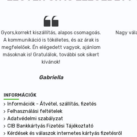
Gyors,korrekt kiszállítás, alapos csomagoás.
Nagy vála
A kommunikáció is tökéletes, és az árak is
megfelelőek. Én elégedett vagyok, ajánlom
másoknak is! Gratulálok, további sok sikert
kívánok!
Gabriella
INFORMÁCIÓK
Információk - Átvétel, szállítás, fizetés
Felhasználási feltételek
Adatvédelmi szabályzat
CIB Bankkártyás Fizetési Tájékoztató
Kérdések és válaszok internetes kártyás fizetésről