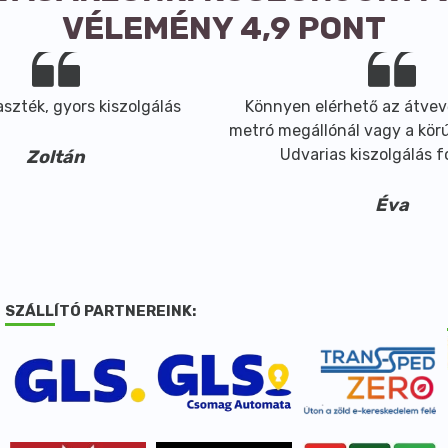
VÉLEMÉNY 4,9 PONT
szték, gyors kiszolgálás
Könnyen elérhető az átvev
metró megállónál vagy a körút
Udvarias kiszolgálás 
Zoltán
Éva
SZÁLLÍTÓ PARTNEREINK: