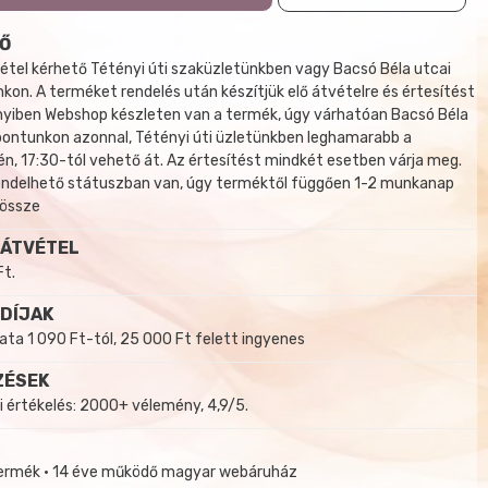
Ő
tel kérhető Tétényi úti szaküzletünkben vagy Bacsó Béla utcai
kon. A terméket rendelés után készítjük elő átvételre és értesítést
yiben Webshop készleten van a termék, úgy várhatóan Bacsó Béla
 pontunkon azonnal, Tétényi úti üzletünkben leghamarabb a
, 17:30-tól vehető át. Az értesítést mindkét esetben várja meg.
endelhető státuszban van, úgy terméktől függően 1-2 munkanap
 össze
 ÁTVÉTEL
Ft.
 DÍJAK
a 1 090 Ft-tól, 25 000 Ft felett ingyenes
ZÉSEK
i értékelés: 2000+ vélemény, 4,9/5.
termék • 14 éve működő magyar webáruház