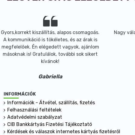
Gyors,korrekt kiszállítás, alapos csomagoás.
Nagy vála
A kommunikáció is tökéletes, és az árak is
megfelelőek. Én elégedett vagyok, ajánlom
másoknak is! Gratulálok, további sok sikert
kívánok!
Gabriella
INFORMÁCIÓK
Információk - Átvétel, szállítás, fizetés
Felhasználási feltételek
Adatvédelmi szabályzat
CIB Bankkártyás Fizetési Tájékoztató
Kérdések és válaszok internetes kártyás fizetésről