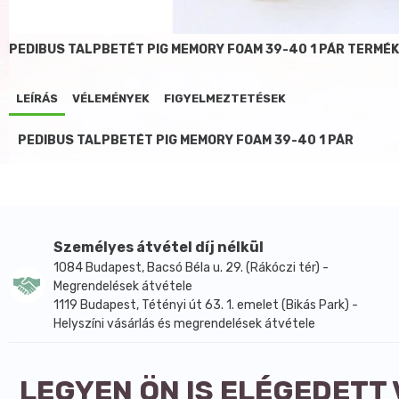
PEDIBUS TALPBETÉT PIG MEMORY FOAM 39-40 1 PÁR TERMÉ
LEÍRÁS
VÉLEMÉNYEK
FIGYELMEZTETÉSEK
PEDIBUS TALPBETÉT PIG MEMORY FOAM 39-40 1 PÁR
Személyes átvétel díj nélkül
1084 Budapest, Bacsó Béla u. 29. (Rákóczi tér) -
Megrendelések átvétele
1119 Budapest, Tétényi út 63. 1. emelet (Bikás Park) -
Helyszíni vásárlás és megrendelések átvétele
LEGYEN ÖN IS ELÉGEDETT