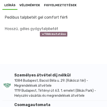
LEÍRÁS
VÉLEMÉNYEK
FIGYELMEZTETÉSEK
Pedibus talpbetét gel comfort férfi
Hosszú, géles gyógytalpbetét
Személyes átvétel díj nélkül
1084 Budapest, Bacsó Béla u. 29. (Rákóczi tér) -
Megrendelések átvétele
1119 Budapest, Tétényi út 63. 1. emelet (Bikás Park) -
Helyszíni vásárlás és megrendelések átvétele
Csomagautomata