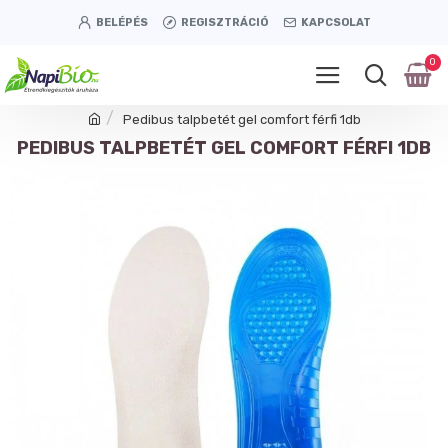
BELÉPÉS
REGISZTRÁCIÓ
KAPCSOLAT
0
Pedibus talpbetét gel comfort férfi 1db
PEDIBUS TALPBETÉT GEL COMFORT FÉRFI 1DB