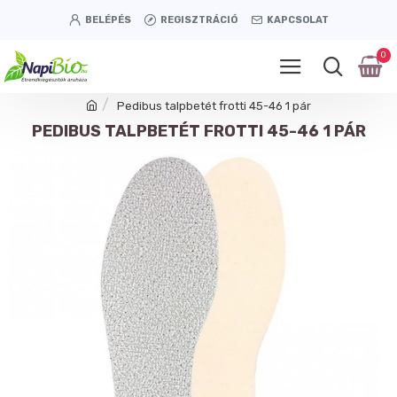
BELÉPÉS
REGISZTRÁCIÓ
KAPCSOLAT
0
Pedibus talpbetét frotti 45-46 1 pár
PEDIBUS TALPBETÉT FROTTI 45-46 1 PÁR