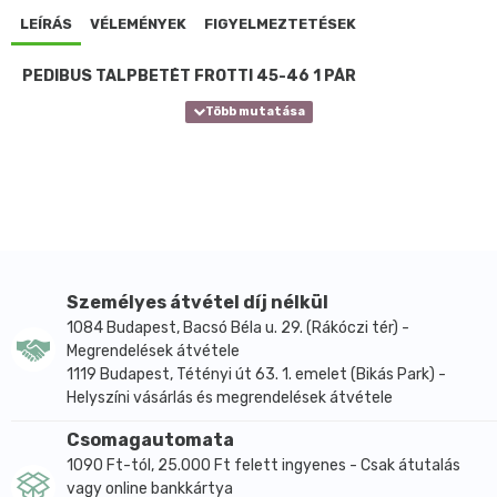
LEÍRÁS
VÉLEMÉNYEK
FIGYELMEZTETÉSEK
PEDIBUS TALPBETÉT FROTTI 45-46 1 PÁR
Személyes átvétel díj nélkül
1084 Budapest, Bacsó Béla u. 29. (Rákóczi tér) -
Megrendelések átvétele
1119 Budapest, Tétényi út 63. 1. emelet (Bikás Park) -
Helyszíni vásárlás és megrendelések átvétele
Csomagautomata
1090 Ft-tól, 25.000 Ft felett ingyenes - Csak átutalás
vagy online bankkártya