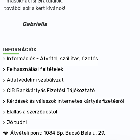
másoknak is! Gratulálok,
további sok sikert kívánok!
Gabriella
INFORMÁCIÓK
Információk - Átvétel, szállítás, fizetés
Felhasználási feltételek
Adatvédelmi szabályzat
CIB Bankkártyás Fizetési Tájékoztató
Kérdések és válaszok internetes kártyás fizetésről
Elállás a szerződéstől
Jó tudni
Átvételi pont: 1084 Bp. Bacsó Béla u. 29.