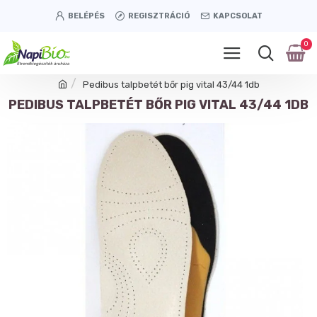
BELÉPÉS
REGISZTRÁCIÓ
KAPCSOLAT
0
Pedibus talpbetét bőr pig vital 43/44 1db
PEDIBUS TALPBETÉT BŐR PIG VITAL 43/44 1DB