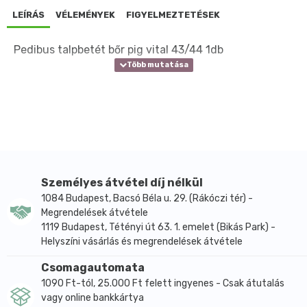
LEÍRÁS
VÉLEMÉNYEK
FIGYELMEZTETÉSEK
Pedibus talpbetét bőr pig vital 43/44 1db
Személyes átvétel díj nélkül
1084 Budapest, Bacsó Béla u. 29. (Rákóczi tér) -
Megrendelések átvétele
1119 Budapest, Tétényi út 63. 1. emelet (Bikás Park) -
Helyszíni vásárlás és megrendelések átvétele
Csomagautomata
1090 Ft-tól, 25.000 Ft felett ingyenes - Csak átutalás
vagy online bankkártya