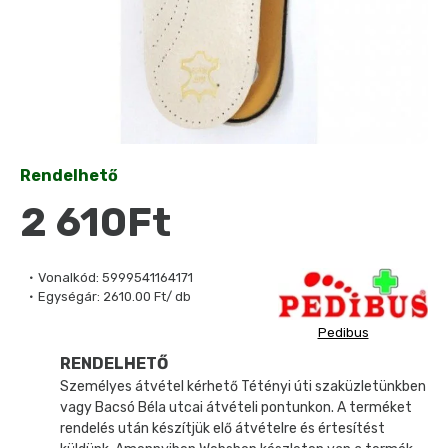
Rendelhető
2 610Ft
Vonalkód:
5999541164171
Egységár:
2610.00 Ft/ db
Pedibus
RENDELHETŐ
Személyes átvétel kérhető Tétényi úti szaküzletünkben
vagy Bacsó Béla utcai átvételi pontunkon. A terméket
rendelés után készítjük elő átvételre és értesítést