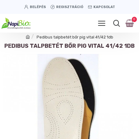
BELÉPÉS
REGISZTRÁCIÓ
KAPCSOLAT
0
Pedibus talpbetét bőr pig vital 41/42 1db
PEDIBUS TALPBETÉT BŐR PIG VITAL 41/42 1DB