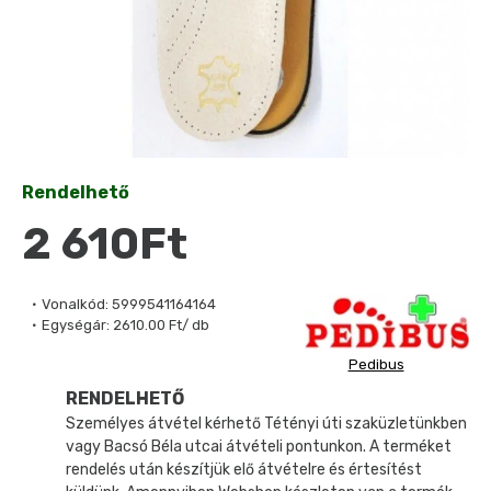
Rendelhető
2 610Ft
Vonalkód:
5999541164164
Egységár:
2610.00 Ft/ db
Pedibus
RENDELHETŐ
Személyes átvétel kérhető Tétényi úti szaküzletünkben
vagy Bacsó Béla utcai átvételi pontunkon. A terméket
rendelés után készítjük elő átvételre és értesítést