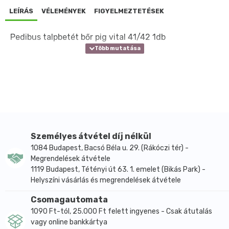
LEÍRÁS
VÉLEMÉNYEK
FIGYELMEZTETÉSEK
Pedibus talpbetét bőr pig vital 41/42 1db
Személyes átvétel díj nélkül
1084 Budapest, Bacsó Béla u. 29. (Rákóczi tér) -
Megrendelések átvétele
1119 Budapest, Tétényi út 63. 1. emelet (Bikás Park) -
Helyszíni vásárlás és megrendelések átvétele
Csomagautomata
1090 Ft-tól, 25.000 Ft felett ingyenes - Csak átutalás
vagy online bankkártya