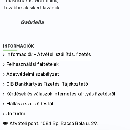
másoknak is! Gratulálok,
további sok sikert kívánok!
Gabriella
INFORMÁCIÓK
Információk - Átvétel, szállítás, fizetés
Felhasználási feltételek
Adatvédelmi szabályzat
CIB Bankkártyás Fizetési Tájékoztató
Kérdések és válaszok internetes kártyás fizetésről
Elállás a szerződéstől
Jó tudni
Átvételi pont: 1084 Bp. Bacsó Béla u. 29.