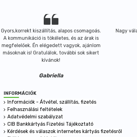
Gyors,korrekt kiszállítás, alapos csomagoás.
Nagy vála
A kommunikáció is tökéletes, és az árak is
megfelelőek. Én elégedett vagyok, ajánlom
másoknak is! Gratulálok, további sok sikert
kívánok!
Gabriella
INFORMÁCIÓK
Információk - Átvétel, szállítás, fizetés
Felhasználási feltételek
Adatvédelmi szabályzat
CIB Bankkártyás Fizetési Tájékoztató
Kérdések és válaszok internetes kártyás fizetésről