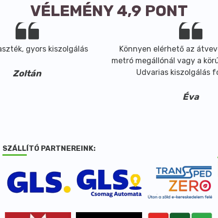
VÉLEMÉNY 4,9 PONT
szték, gyors kiszolgálás
Könnyen elérhető az átvev
metró megállónál vagy a körút
Udvarias kiszolgálás 
Zoltán
Éva
SZÁLLÍTÓ PARTNEREINK: