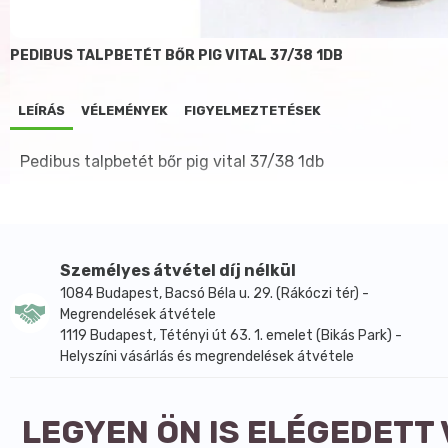
PEDIBUS TALPBETÉT BŐR PIG VITAL 37/38 1DB
LEÍRÁS
VÉLEMÉNYEK
FIGYELMEZTETÉSEK
Pedibus talpbetét bőr pig vital 37/38 1db
Személyes átvétel díj nélkül
1084 Budapest, Bacsó Béla u. 29. (Rákóczi tér) -
Megrendelések átvétele
1119 Budapest, Tétényi út 63. 1. emelet (Bikás Park) -
Helyszíni vásárlás és megrendelések átvétele
LEGYEN ÖN IS ELÉGEDETT