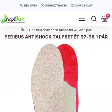
BELÉPÉS
REGISZTRÁCIÓ
KAPCSOLAT
0
Pedibus antishock talpbetét 37-38 1 pár
PEDIBUS ANTISHOCK TALPBETÉT 37-38 1 PÁR