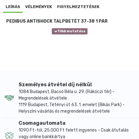
LEÍRÁS
VÉLEMÉNYEK
FIGYELMEZTETÉSEK
PEDIBUS ANTISHOCK TALPBETÉT 37-38 1 PÁR
Személyes átvétel díj nélkül
1084 Budapest, Bacsó Béla u. 29. (Rákóczi tér) -
Megrendelések átvétele
1119 Budapest, Tétényi út 63. 1. emelet (Bikás Park) -
Helyszíni vásárlás és megrendelések átvétele
Csomagautomata
1090 Ft-tól, 25.000 Ft felett ingyenes - Csak átutalás
vagy online bankkártya