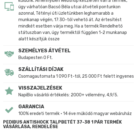
küldünk. Amennyiben Webshop készleten van a termék,
úgy várhatóan Bacsó Béla utcai átvételi pontunkon
azonnal, Tétényi úti üzletünkben leghamarabb a
munkanap végén, 17:30-tól vehető át. Az értesítést
mindkét esetben várja meg. Ha a termék Rendelhető
státuszban van, úgy terméktől függően 1-2 munkanap
alatt készítjük össze
SZEMÉLYES ÁTVÉTEL
Budapesten 0 Ft.
SZÁLLÍTÁSI DÍJAK
Csomagautomata 1 090 Ft-tól, 25 000 Ft felett ingyenes
VISSZAJELZÉSEK
NapiBio vásárlói értékelés: 2000+ vélemény, 4,9/5.
GARANCIA
100% eredeti termék • 14 éve működő magyar webáruház
PEDIBUS ANTISHOCK TALPBETÉT 37-38 1 PÁR TERMÉK
VÁSÁRLÁSA, RENDELÉSE