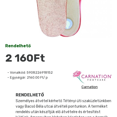
Rendelhető
2 160Ft
Vonalkód:
5908226918152
Egységár:
2160.00 Ft/ p
Carnation
RENDELHETŐ
Személyes átvétel kérhető Tétényi úti szaküzletünkben
vagy Bacsó Béla utcai átvételi pontunkon. A terméket
rendelés után készítjük elő átvételre és értesítést