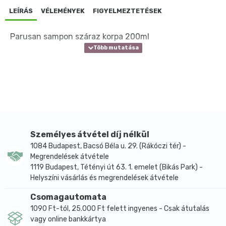
LEÍRÁS
VÉLEMÉNYEK
FIGYELMEZTETÉSEK
Parusan sampon száraz korpa 200ml
Személyes átvétel díj nélkül
1084 Budapest, Bacsó Béla u. 29. (Rákóczi tér) -
Megrendelések átvétele
1119 Budapest, Tétényi út 63. 1. emelet (Bikás Park) -
Helyszíni vásárlás és megrendelések átvétele
Csomagautomata
1090 Ft-tól, 25.000 Ft felett ingyenes - Csak átutalás
vagy online bankkártya