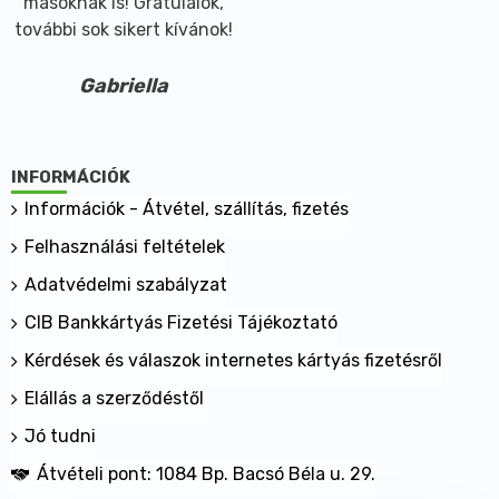
másoknak is! Gratulálok,
további sok sikert kívánok!
Gabriella
INFORMÁCIÓK
Információk - Átvétel, szállítás, fizetés
Felhasználási feltételek
Adatvédelmi szabályzat
CIB Bankkártyás Fizetési Tájékoztató
Kérdések és válaszok internetes kártyás fizetésről
Elállás a szerződéstől
Jó tudni
Átvételi pont: 1084 Bp. Bacsó Béla u. 29.