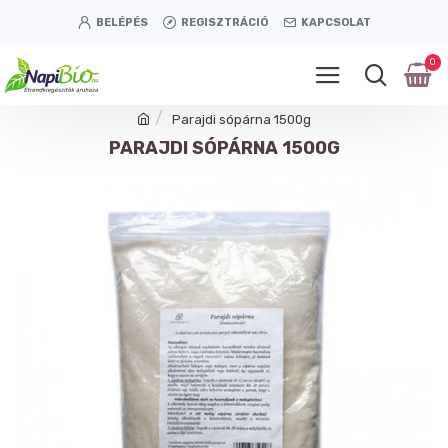
BELÉPÉS
REGISZTRÁCIÓ
KAPCSOLAT
0
Parajdi sópárna 1500g
PARAJDI SÓPÁRNA 1500G