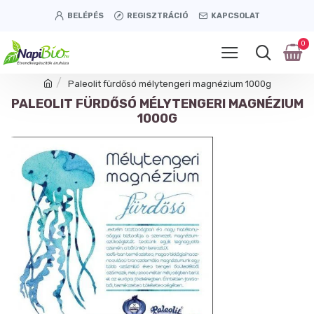
BELÉPÉS
REGISZTRÁCIÓ
KAPCSOLAT
0
Paleolit fürdősó mélytengeri magnézium 1000g
PALEOLIT FÜRDŐSÓ MÉLYTENGERI MAGNÉZIUM
1000G