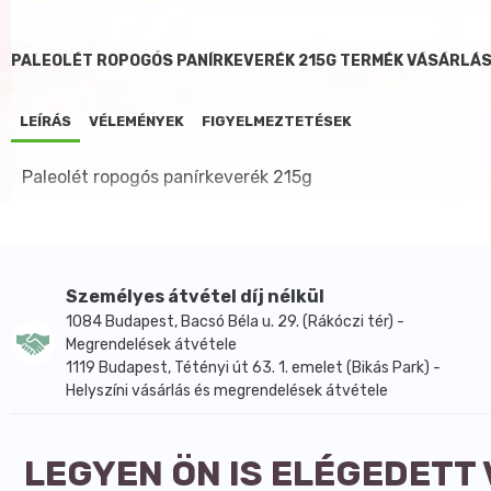
PALEOLÉT ROPOGÓS PANÍRKEVERÉK 215G TERMÉK VÁSÁRLÁS
LEÍRÁS
VÉLEMÉNYEK
FIGYELMEZTETÉSEK
Paleolét ropogós panírkeverék 215g
Személyes átvétel díj nélkül
1084 Budapest, Bacsó Béla u. 29. (Rákóczi tér) -
Megrendelések átvétele
1119 Budapest, Tétényi út 63. 1. emelet (Bikás Park) -
Helyszíni vásárlás és megrendelések átvétele
LEGYEN ÖN IS ELÉGEDETT