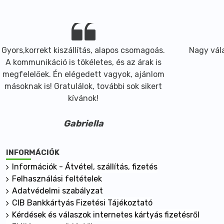
Gyors,korrekt kiszállítás, alapos csomagoás.
Nagy vála
A kommunikáció is tökéletes, és az árak is
megfelelőek. Én elégedett vagyok, ajánlom
másoknak is! Gratulálok, további sok sikert
kívánok!
Gabriella
INFORMÁCIÓK
Információk - Átvétel, szállítás, fizetés
Felhasználási feltételek
Adatvédelmi szabályzat
CIB Bankkártyás Fizetési Tájékoztató
Kérdések és válaszok internetes kártyás fizetésről