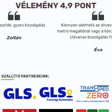
VÉLEMÉNY 4,9 PONT
szték, gyors kiszolgálás
Könnyen elérhető az átvev
metró megállónál vagy a körút
Udvarias kiszolgálás 
Zoltán
Éva
SZÁLLÍTÓ PARTNEREINK: