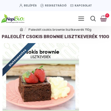
BELÉPÉS
REGISZTRÁCIÓ
KAPCSOLAT
0
Paleolét csokis brownie lisztkeverék 110g
PALEOLÉT CSOKIS BROWNIE LISZTKEVERÉK 110G
Gluténmentes