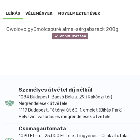
LEÍRÁS
VÉLEMÉNYEK
FIGYELMEZTETÉSEK
Owolovo gyümölcspüré alma-sárgabarack 200g
Személyes átvétel díj nélkül
1084 Budapest, Bacsó Béla u. 29. (Rákóczi tér) -
Megrendelések átvétele
1119 Budapest, Tétényi út 63. 1. emelet (Bikás Park) -
Helyszíni vásárlás és megrendelések átvétele
Csomagautomata
1090 Ft-tól, 25.000 Ft felett ingyenes - Csak átutalás