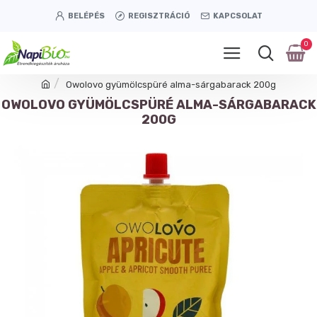
BELÉPÉS
REGISZTRÁCIÓ
KAPCSOLAT
0
Owolovo gyümölcspüré alma-sárgabarack 200g
OWOLOVO GYÜMÖLCSPÜRÉ ALMA-SÁRGABARACK
200G