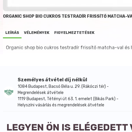
ORGANIC SHOP BIO CUKROS TESTRADÍR FRISSÍTŐ MATCHA-V
LEÍRÁS
VÉLEMÉNYEK
FIGYELMEZTETÉSEK
Organic shop bio cukros testradír frissítő matcha-val és
Személyes átvétel díj nélkül
1084 Budapest, Bacsó Béla u. 29. (Rákóczi tér) -
Megrendelések átvétele
1119 Budapest, Tétényi út 63. 1. emelet (Bikás Park) -
Helyszíni vásárlás és megrendelések átvétele
LEGYEN ÖN IS ELÉGEDETT