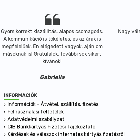
Gyors,korrekt kiszállítás, alapos csomagoás.
Nagy vála
A kommunikáció is tökéletes, és az árak is
megfelelőek. Én elégedett vagyok, ajánlom
másoknak is! Gratulálok, további sok sikert
kívánok!
Gabriella
INFORMÁCIÓK
Információk - Átvétel, szállítás, fizetés
Felhasználási feltételek
Adatvédelmi szabályzat
CIB Bankkártyás Fizetési Tájékoztató
Kérdések és válaszok internetes kártyás fizetésről