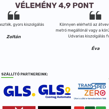
VÉLEMÉNY 4,9 PONT
szték, gyors kiszolgálás
Könnyen elérhető az átvev
metró megállónál vagy a körút
Udvarias kiszolgálás 
Zoltán
Éva
SZÁLLÍTÓ PARTNEREINK: