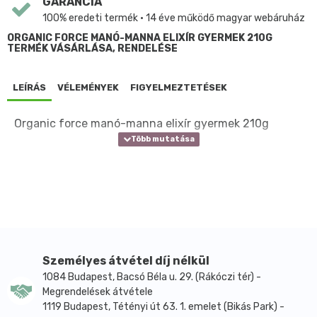
GARANCIA
100% eredeti termék • 14 éve működő magyar webáruház
ORGANIC FORCE MANÓ-MANNA ELIXÍR GYERMEK 210G
TERMÉK VÁSÁRLÁSA, RENDELÉSE
LEÍRÁS
VÉLEMÉNYEK
FIGYELMEZTETÉSEK
Organic force manó-manna elixír gyermek 210g
Személyes átvétel díj nélkül
1084 Budapest, Bacsó Béla u. 29. (Rákóczi tér) -
Megrendelések átvétele
1119 Budapest, Tétényi út 63. 1. emelet (Bikás Park) -