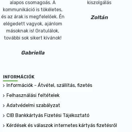
alapos csomagoás. A
kiszolgálás
kommunikáció is tökéletes,
és az árak is megfelelőek. Én
Zoltán
elégedett vagyok, ajánlom
másoknak is! Gratulálok,
további sok sikert kívánok!
Gabriella
INFORMÁCIÓK
Információk - Átvétel, szállítás, fizetés
Felhasználási feltételek
Adatvédelmi szabályzat
CIB Bankkártyás Fizetési Tájékoztató
Kérdések és válaszok internetes kártyás fizetésről