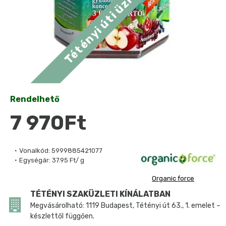
Rendelhető
7 970Ft
Vonalkód:
5999885421077
Egységár:
37.95 Ft/ g
Organic force
TÉTÉNYI SZAKÜZLETI KÍNÁLATBAN
Megvásárolható: 1119 Budapest, Tétényi út 63., 1. emelet –
készlettől függően.