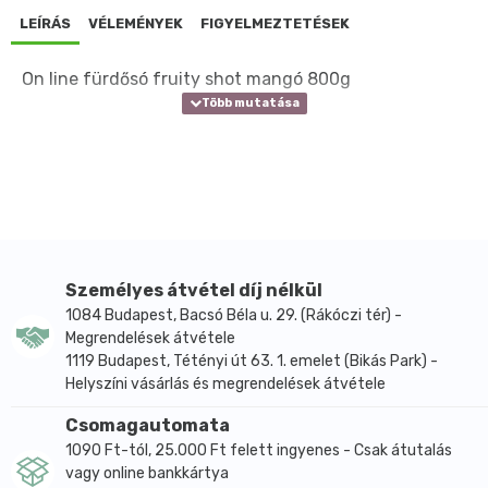
LEÍRÁS
VÉLEMÉNYEK
FIGYELMEZTETÉSEK
On line fürdősó fruity shot mangó 800g
Személyes átvétel díj nélkül
1084 Budapest, Bacsó Béla u. 29. (Rákóczi tér) -
Megrendelések átvétele
1119 Budapest, Tétényi út 63. 1. emelet (Bikás Park) -
Helyszíni vásárlás és megrendelések átvétele
Csomagautomata
1090 Ft-tól, 25.000 Ft felett ingyenes - Csak átutalás
vagy online bankkártya