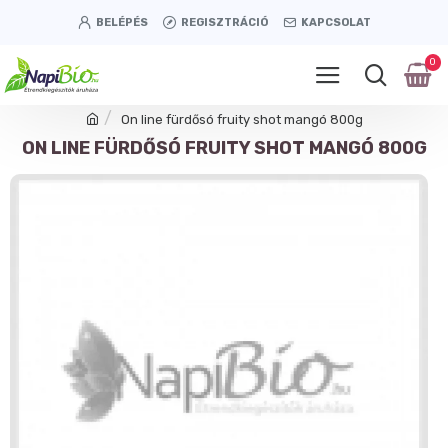
BELÉPÉS
REGISZTRÁCIÓ
KAPCSOLAT
0
On line fürdősó fruity shot mangó 800g
ON LINE FÜRDŐSÓ FRUITY SHOT MANGÓ 800G