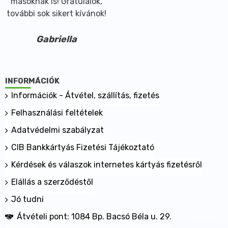
másoknak is! Gratulálok,
további sok sikert kívánok!
Gabriella
INFORMÁCIÓK
Információk - Átvétel, szállítás, fizetés
Felhasználási feltételek
Adatvédelmi szabályzat
CIB Bankkártyás Fizetési Tájékoztató
Kérdések és válaszok internetes kártyás fizetésről
Elállás a szerződéstől
Jó tudni
Átvételi pont: 1084 Bp. Bacsó Béla u. 29.