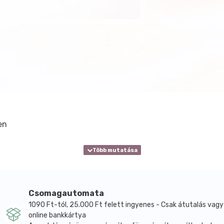
en
Csomagautomata
1090 Ft-tól, 25.000 Ft felett ingyenes - Csak átutalás vagy
online bankkártya