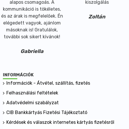
alapos csomagoás. A
kiszolgálás
kommunikáció is tökéletes,
és az árak is megfelelőek. Én
Zoltán
elégedett vagyok, ajánlom
másoknak is! Gratulálok,
további sok sikert kívánok!
Gabriella
INFORMÁCIÓK
Információk - Átvétel, szállítás, fizetés
Felhasználási feltételek
Adatvédelmi szabályzat
CIB Bankkártyás Fizetési Tájékoztató
Kérdések és válaszok internetes kártyás fizetésről