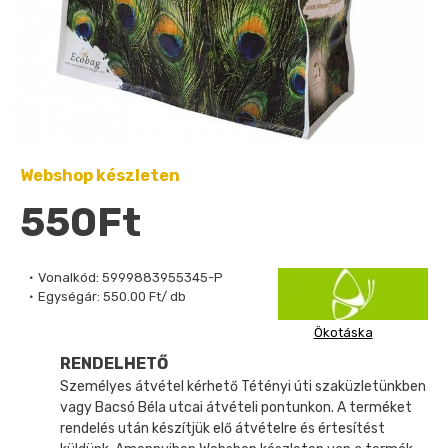
Webshop készleten
550Ft
Vonalkód:
5999883955345-P
Egységár:
550.00 Ft/ db
Ökotáska
RENDELHETŐ
Személyes átvétel kérhető Tétényi úti szaküzletünkben
vagy Bacsó Béla utcai átvételi pontunkon. A terméket
rendelés után készítjük elő átvételre és értesítést