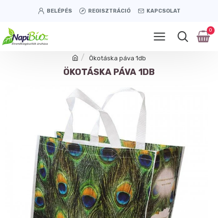
BELÉPÉS
REGISZTRÁCIÓ
KAPCSOLAT
0
Ökotáska páva 1db
ÖKOTÁSKA PÁVA 1DB