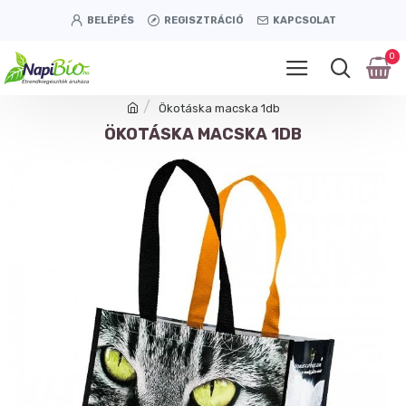
BELÉPÉS
REGISZTRÁCIÓ
KAPCSOLAT
0
Ökotáska macska 1db
ÖKOTÁSKA MACSKA 1DB