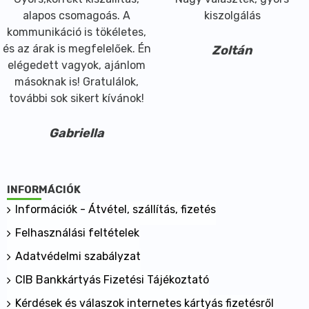
alapos csomagoás. A
kiszolgálás
kommunikáció is tökéletes,
és az árak is megfelelőek. Én
Zoltán
elégedett vagyok, ajánlom
másoknak is! Gratulálok,
további sok sikert kívánok!
Gabriella
INFORMÁCIÓK
Információk - Átvétel, szállítás, fizetés
Felhasználási feltételek
Adatvédelmi szabályzat
CIB Bankkártyás Fizetési Tájékoztató
Kérdések és válaszok internetes kártyás fizetésről