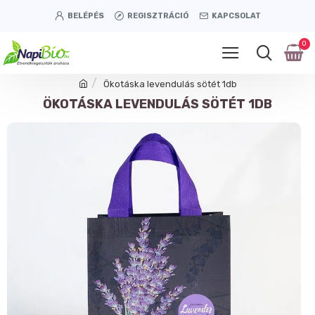
BELÉPÉS
REGISZTRÁCIÓ
KAPCSOLAT
0
Ökotáska levendulás sötét 1db
ÖKOTÁSKA LEVENDULÁS SÖTÉT 1DB