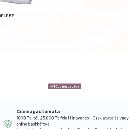
DELÉSE
Csomagautomata
1090 Ft-tól, 25.000 Ft felett ingyenes - Csak átutalás vagy
online bankkártya