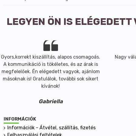
LEGYEN ÖN IS ELÉGEDETT
Gyors,korrekt kiszállítás, alapos csomagoás.
Nagy vála
A kommunikáció is tökéletes, és az árak is
megfelelőek. Én elégedett vagyok, ajánlom
másoknak is! Gratulálok, további sok sikert
kívánok!
Gabriella
INFORMÁCIÓK
Információk - Átvétel, szállítás, fizetés
Felhasználási feltételek