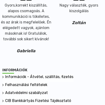
Gyors,korrekt kiszállítás,
Nagy választék, gyors
alapos csomagoás. A
kiszolgálás
kommunikáció is tökéletes,
és az árak is megfelelőek. Én
Zoltán
elégedett vagyok, ajánlom
másoknak is! Gratulálok,
további sok sikert kívánok!
Gabriella
INFORMÁCIÓK
Információk - Átvétel, szállítás, fizetés
Felhasználási feltételek
Adatvédelmi szabályzat
CIB Bankkártyás Fizetési Tájékoztató