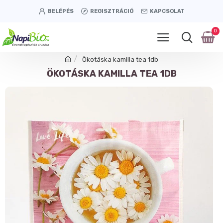
BELÉPÉS
REGISZTRÁCIÓ
KAPCSOLAT
0
Ökotáska kamilla tea 1db
ÖKOTÁSKA KAMILLA TEA 1DB