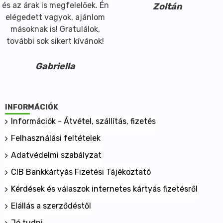
és az árak is megfelelőek. Én
Zoltán
elégedett vagyok, ajánlom
másoknak is! Gratulálok,
további sok sikert kívánok!
Gabriella
INFORMÁCIÓK
Információk - Átvétel, szállítás, fizetés
Felhasználási feltételek
Adatvédelmi szabályzat
CIB Bankkártyás Fizetési Tájékoztató
Kérdések és válaszok internetes kártyás fizetésről
Elállás a szerződéstől
Jó tudni