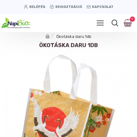
BELÉPÉS
REGISZTRÁCIÓ
KAPCSOLAT
0
Ökotáska daru 1db
ÖKOTÁSKA DARU 1DB