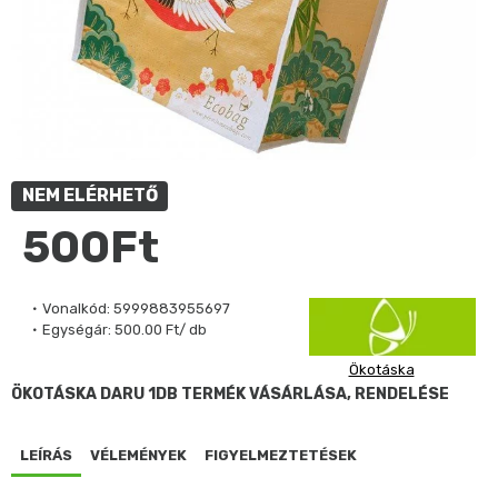
NEM ELÉRHETŐ
500Ft
Vonalkód:
5999883955697
Egységár:
500.00 Ft/ db
Ökotáska
ÖKOTÁSKA DARU 1DB TERMÉK VÁSÁRLÁSA, RENDELÉSE
LEÍRÁS
VÉLEMÉNYEK
FIGYELMEZTETÉSEK