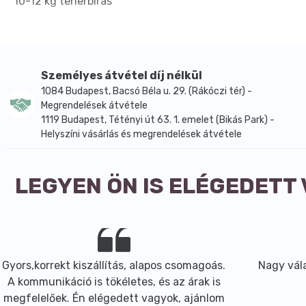
10-12 kg teherbírás
Személyes átvétel díj nélkül
1084 Budapest, Bacsó Béla u. 29. (Rákóczi tér) -
Megrendelések átvétele
1119 Budapest, Tétényi út 63. 1. emelet (Bikás Park) -
Helyszíni vásárlás és megrendelések átvétele
LEGYEN ÖN IS ELÉGEDETT
Gyors,korrekt kiszállítás, alapos csomagoás.
Nagy vála
A kommunikáció is tökéletes, és az árak is
megfelelőek. Én elégedett vagyok, ajánlom