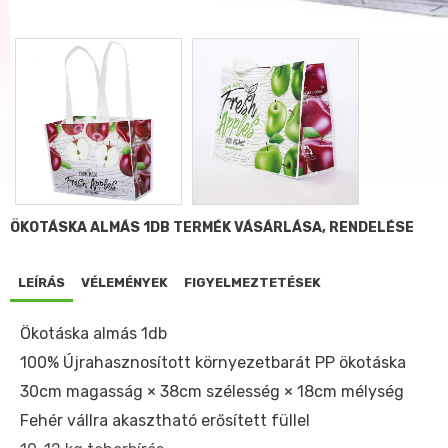
ÖKOTÁSKA ALMÁS 1DB TERMÉK VÁSÁRLÁSA, RENDELÉSE
LEÍRÁS
VÉLEMÉNYEK
FIGYELMEZTETÉSEK
Ökotáska almás 1db
100% Újrahasznosított környezetbarát PP ökotáska
30cm magasság × 38cm szélesség × 18cm mélység
Fehér vállra akasztható erősített füllel