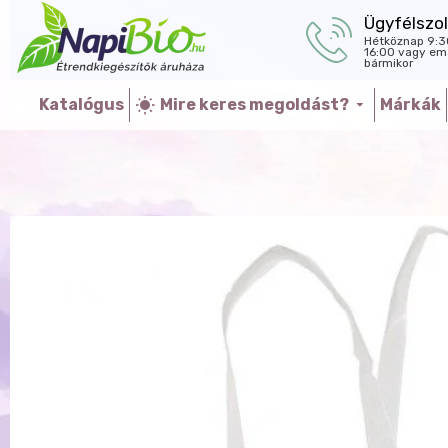
Ügyfélszol
Hétköznap 9:3
16:00 vagy ema
bármikor
Katalógus
Mire keres megoldást?
Márkák