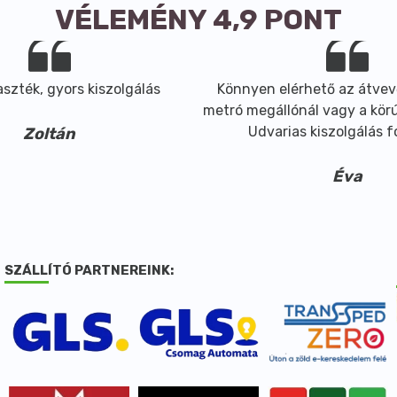
VÉLEMÉNY 4,9 PONT
szték, gyors kiszolgálás
Könnyen elérhető az átvev
metró megállónál vagy a körút
Udvarias kiszolgálás 
Zoltán
Éva
SZÁLLÍTÓ PARTNEREINK: