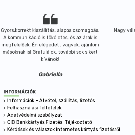
Gyors,korrekt kiszállítás, alapos csomagoás.
Nagy vála
A kommunikáció is tökéletes, és az árak is
megfelelőek. Én elégedett vagyok, ajánlom
másoknak is! Gratulálok, további sok sikert
kívánok!
Gabriella
INFORMÁCIÓK
Információk - Átvétel, szállítás, fizetés
Felhasználási feltételek
Adatvédelmi szabályzat
CIB Bankkártyás Fizetési Tájékoztató
Kérdések és válaszok internetes kártyás fizetésről