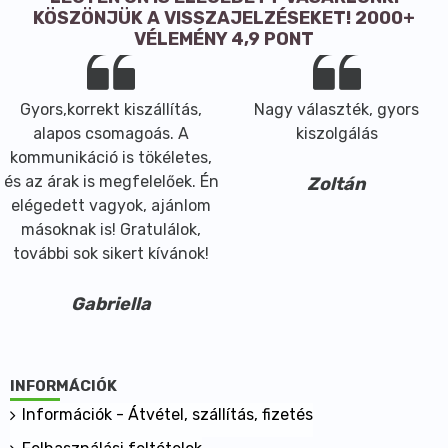
KÖSZÖNJÜK A VISSZAJELZÉSEKET! 2000+
VÉLEMÉNY 4,9 PONT
Gyors,korrekt kiszállítás,
Nagy választék, gyors
alapos csomagoás. A
kiszolgálás
kommunikáció is tökéletes,
és az árak is megfelelőek. Én
Zoltán
elégedett vagyok, ajánlom
másoknak is! Gratulálok,
további sok sikert kívánok!
Gabriella
INFORMÁCIÓK
Információk - Átvétel, szállítás, fizetés