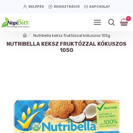
BELÉPÉS
REGISZTRÁCIÓ
KAPCSOLAT
0
Nutribella keksz fruktózzal kókuszos 105g
NUTRIBELLA KEKSZ FRUKTÓZZAL KÓKUSZOS
105G