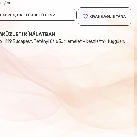
 Ft/ db
 KÉREK, HA ELÉRHETŐ LESZ
KÍVÁNSÁGLISTÁRA
AKÜZLETI KÍNÁLATBAN
 1119 Budapest, Tétényi út 63., 1. emelet – készlettől függően.