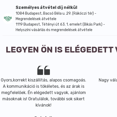
Napi 2 tabletta, reggel és este bő folyadékkal fogyasztv
Személyes átvétel díj nélkül
Összetevők:
1084 Budapest, Bacsó Béla u. 29. (Rákóczi tér) -
Tömegnövelő szer (mikrokristályos cellulóz), L-metionin,
Megrendelések átvétele
aroma, biotin. Filmbevonat: színezékek (vasoxid- és hidroxi
1119 Budapest, Tétényi út 63. 1. emelet (Bikás Park) -
Az étrend-kiegészítők nem helyettesítik a kiegyensúlyo
Helyszíni vásárlás és megrendelések átvétele
Nutri Hair STOP hajhullás elleni sampon 150ml
Egyedülálló termék, amely hatékony segítséget nyújt a tú
LEGYEN ÖN IS ELÉGEDETT
A Nutrihair sampon összetétele egyesíti a koffein és a D
minőség elérése érdekében nőknél és férfiaknál egyaránt
A koffein jól ismert a hajhagymákra gyakorolt serkentő h
Elősegíti a vérkeringést és a hajhagymák táplálását, haté
Gyors,korrekt kiszállítás, alapos csomagoás.
Nagy vála
A DensoplexTM complex dúsítja a frizurát és elősegíti a 
A kommunikáció is tökéletes, és az árak is
A csalán kivonat jótékony hatással van a hajra és a fejbő
megfelelőek. Én elégedett vagyok, ajánlom
Erősíti, rugalmassá és fényessé teszi a hajat, csökkenti a
másoknak is! Gratulálok, további sok sikert
Pozitívan befolyásolja a szőrtüszősejtek anyagcseréjét és
kívánok!
A zöld tea kivonat erős antioxidáns és védő hatása van a