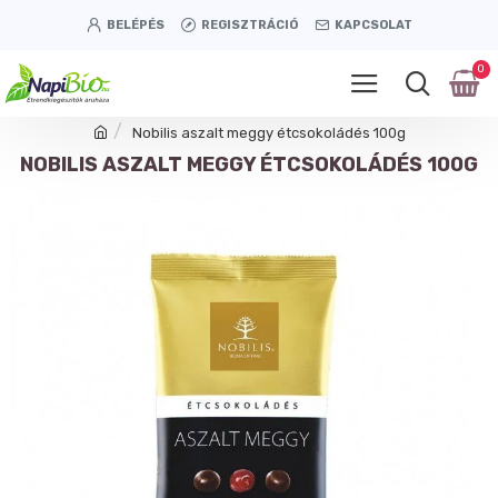
BELÉPÉS
REGISZTRÁCIÓ
KAPCSOLAT
0
Nobilis aszalt meggy étcsokoládés 100g
NOBILIS ASZALT MEGGY ÉTCSOKOLÁDÉS 100G