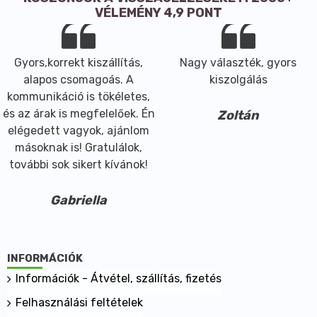
VÉLEMÉNY 4,9 PONT
Gyors,korrekt kiszállítás,
Nagy választék, gyors
alapos csomagoás. A
kiszolgálás
kommunikáció is tökéletes,
és az árak is megfelelőek. Én
Zoltán
elégedett vagyok, ajánlom
másoknak is! Gratulálok,
további sok sikert kívánok!
Gabriella
INFORMÁCIÓK
Információk - Átvétel, szállítás, fizetés
Felhasználási feltételek