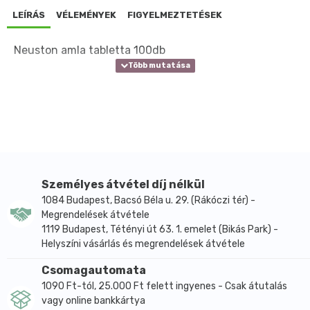
LEÍRÁS
VÉLEMÉNYEK
FIGYELMEZTETÉSEK
Neuston amla tabletta 100db
Személyes átvétel díj nélkül
1084 Budapest, Bacsó Béla u. 29. (Rákóczi tér) -
Megrendelések átvétele
1119 Budapest, Tétényi út 63. 1. emelet (Bikás Park) -
Helyszíni vásárlás és megrendelések átvétele
Csomagautomata
1090 Ft-tól, 25.000 Ft felett ingyenes - Csak átutalás
vagy online bankkártya