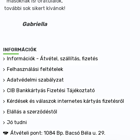
másoknak is! Gratulálok,
további sok sikert kívánok!
Gabriella
INFORMÁCIÓK
Információk - Átvétel, szállítás, fizetés
Felhasználási feltételek
Adatvédelmi szabályzat
CIB Bankkártyás Fizetési Tájékoztató
Kérdések és válaszok internetes kártyás fizetésről
Elállás a szerződéstől
Jó tudni
Átvételi pont: 1084 Bp. Bacsó Béla u. 29.