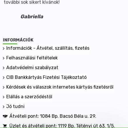
további sok sikert kívánok!
Gabriella
INFORMÁCIÓK
Információk - Átvétel, szállítás, fizetés
Felhasználási feltételek
Adatvédelmi szabályzat
CIB Bankkártyás Fizetési Tájékoztató
Kérdések és válaszok internetes kártyás fizetésről
Elállás a szerződéstől
Jó tudni
Átvételi pont: 1084 Bp. Bacsó Béla u. 29.
Üzlet és átvételi pont: 1119 Bp. Tétényi út 63. 1/5.