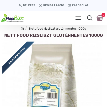
BELÉPÉS
REGISZTRÁCIÓ
KAPCSOLAT
0
Nett food rizsliszt gluténmentes 1000g
NETT FOOD RIZSLISZT GLUTÉNMENTES 1000G
Gluténmentes