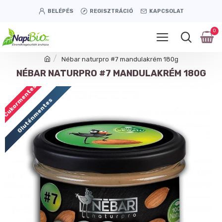
BELÉPÉS
REGISZTRÁCIÓ
KAPCSOLAT
0
Nébar naturpro #7 mandulakrém 180g
NÉBAR NATURPRO #7 MANDULAKRÉM 180G
Cukormentes
Gluténmentes