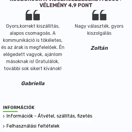
VÉLEMÉNY 4,9 PONT
Gyors,korrekt kiszállítás,
Nagy választék, gyors
alapos csomagoás. A
kiszolgálás
kommunikáció is tökéletes,
és az árak is megfelelőek. Én
Zoltán
elégedett vagyok, ajánlom
másoknak is! Gratulálok,
további sok sikert kívánok!
Gabriella
INFORMÁCIÓK
Információk - Átvétel, szállítás, fizetés
Felhasználási feltételek