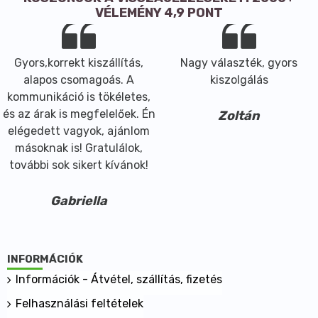
VÉLEMÉNY 4,9 PONT
Gyors,korrekt kiszállítás,
Nagy választék, gyors
alapos csomagoás. A
kiszolgálás
kommunikáció is tökéletes,
és az árak is megfelelőek. Én
Zoltán
elégedett vagyok, ajánlom
másoknak is! Gratulálok,
további sok sikert kívánok!
Gabriella
INFORMÁCIÓK
Információk - Átvétel, szállítás, fizetés
Felhasználási feltételek