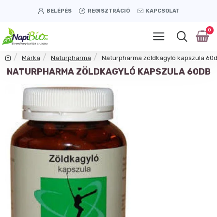
BELÉPÉS
REGISZTRÁCIÓ
KAPCSOLAT
0
Márka
Naturpharma
Naturpharma zöldkagyló kapszula 60
NATURPHARMA ZÖLDKAGYLÓ KAPSZULA 60DB