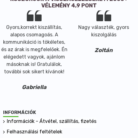
VÉLEMÉNY 4,9 PONT
Gyors,korrekt kiszállítás,
Nagy választék, gyors
alapos csomagoás. A
kiszolgálás
kommunikáció is tökéletes,
és az árak is megfelelőek. Én
Zoltán
elégedett vagyok, ajánlom
másoknak is! Gratulálok,
további sok sikert kívánok!
Gabriella
INFORMÁCIÓK
Információk - Átvétel, szállítás, fizetés
Felhasználási feltételek