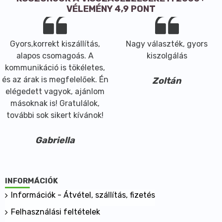
gyógyszerészét!
VÉLEMÉNY 4,9 PONT
Gyors,korrekt kiszállítás,
Nagy választék, gyors
alapos csomagoás. A
kiszolgálás
kommunikáció is tökéletes,
és az árak is megfelelőek. Én
Zoltán
elégedett vagyok, ajánlom
másoknak is! Gratulálok,
további sok sikert kívánok!
Gabriella
INFORMÁCIÓK
Információk - Átvétel, szállítás, fizetés
Felhasználási feltételek