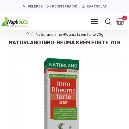
BELÉPÉS
REGISZTRÁCIÓ
KAPCSOLAT
0
Naturland inno-Reuma krém forte 70g
NATURLAND INNO-REUMA KRÉM FORTE 70G