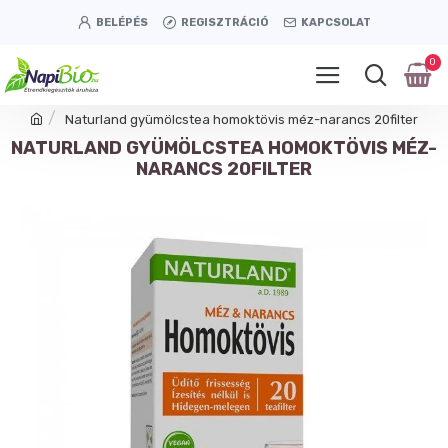
BELÉPÉS
REGISZTRÁCIÓ
KAPCSOLAT
0
Naturland gyümölcstea homoktövis méz-narancs 20filter
NATURLAND GYÜMÖLCSTEA HOMOKTÖVIS MÉZ-
NARANCS 20FILTER