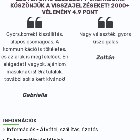
KÖSZÖNJÜK A VISSZAJELZÉSEKET! 2000+
VÉLEMÉNY 4,9 PONT
Gyors,korrekt kiszállítás,
Nagy választék, gyors
alapos csomagoás. A
kiszolgálás
kommunikáció is tökéletes,
és az árak is megfelelőek. Én
Zoltán
elégedett vagyok, ajánlom
másoknak is! Gratulálok,
további sok sikert kívánok!
Gabriella
INFORMÁCIÓK
Információk - Átvétel, szállítás, fizetés