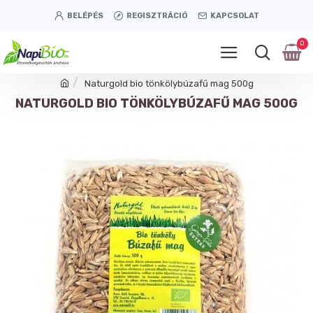
BELÉPÉS
REGISZTRÁCIÓ
KAPCSOLAT
0
Naturgold bio tönkölybúzafű mag 500g
NATURGOLD BIO TÖNKÖLYBÚZAFŰ MAG 500G