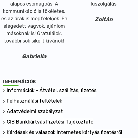
alapos csomagoás. A
kiszolgálás
kommunikáció is tökéletes,
és az árak is megfelelőek. Én
Zoltán
elégedett vagyok, ajánlom
másoknak is! Gratulálok,
további sok sikert kívánok!
Gabriella
INFORMÁCIÓK
Információk - Átvétel, szállítás, fizetés
Felhasználási feltételek
Adatvédelmi szabályzat
CIB Bankkártyás Fizetési Tájékoztató
Kérdések és válaszok internetes kártyás fizetésről