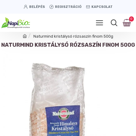
BELÉPÉS
REGISZTRÁCIÓ
KAPCSOLAT
0
Naturmind kristálysó rózsaszín finom 500g
NATURMIND KRISTÁLYSÓ RÓZSASZÍN FINOM 500G