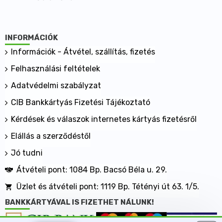
INFORMÁCIÓK
Információk - Átvétel, szállítás, fizetés
Felhasználási feltételek
Adatvédelmi szabályzat
CIB Bankkártyás Fizetési Tájékoztató
Kérdések és válaszok internetes kártyás fizetésről
Elállás a szerződéstől
Jó tudni
Átvételi pont: 1084 Bp. Bacsó Béla u. 29.
Üzlet és átvételi pont: 1119 Bp. Tétényi út 63. 1/5.
BANKKÁRTYÁVAL IS FIZETHET NÁLUNK!