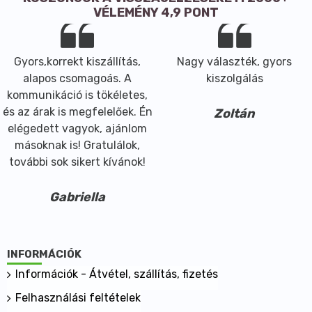
VÉLEMÉNY 4,9 PONT
Gyors,korrekt kiszállítás,
Nagy választék, gyors
alapos csomagoás. A
kiszolgálás
kommunikáció is tökéletes,
és az árak is megfelelőek. Én
Zoltán
elégedett vagyok, ajánlom
másoknak is! Gratulálok,
további sok sikert kívánok!
Gabriella
INFORMÁCIÓK
Információk - Átvétel, szállítás, fizetés
Felhasználási feltételek