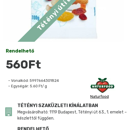
Rendelhető
560Ft
Vonalkód:
5997664301824
Egységár:
5.60 Ft/ g
Naturfood
TÉTÉNYI SZAKÜZLETI KÍNÁLATBAN
Megvásárolható: 1119 Budapest, Tétényi út 63., 1. emelet –
készlettől függően.
RENDELHETŐ