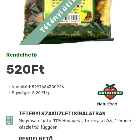
Rendelhető
520Ft
Vonalkód:
5997664300926
Egységár:
5.20 Ft/ g
Naturfood
TÉTÉNYI SZAKÜZLETI KÍNÁLATBAN
Megvásárolható: 1119 Budapest, Tétényi út 63., 1. emelet –
készlettől függően.
RENDELHETŐ