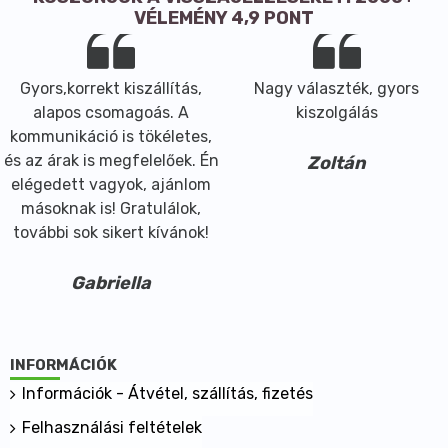
VÉLEMÉNY 4,9 PONT
Gyors,korrekt kiszállítás,
Nagy választék, gyors
alapos csomagoás. A
kiszolgálás
kommunikáció is tökéletes,
és az árak is megfelelőek. Én
Zoltán
elégedett vagyok, ajánlom
másoknak is! Gratulálok,
további sok sikert kívánok!
Gabriella
INFORMÁCIÓK
Információk - Átvétel, szállítás, fizetés
Felhasználási feltételek