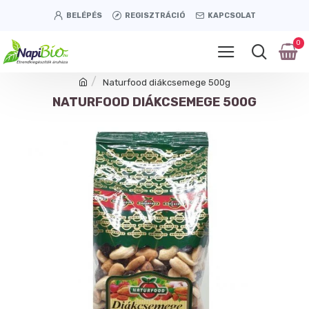
BELÉPÉS
REGISZTRÁCIÓ
KAPCSOLAT
0
Naturfood diákcsemege 500g
NATURFOOD DIÁKCSEMEGE 500G