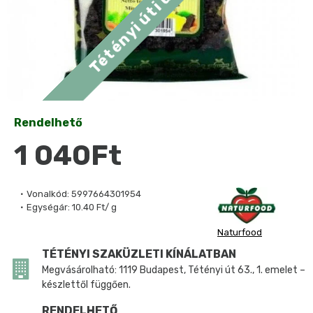
Rendelhető
1 040Ft
Vonalkód:
5997664301954
Egységár:
10.40 Ft/ g
Naturfood
TÉTÉNYI SZAKÜZLETI KÍNÁLATBAN
Megvásárolható: 1119 Budapest, Tétényi út 63., 1. emelet –
készlettől függően.
RENDELHETŐ