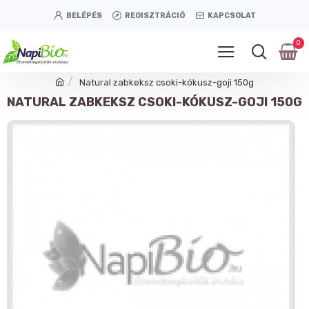
BELÉPÉS
REGISZTRÁCIÓ
KAPCSOLAT
0
Natural zabkeksz csoki-kókusz-goji 150g
NATURAL ZABKEKSZ CSOKI-KÓKUSZ-GOJI 150G