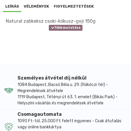
LEÍRÁS
VÉLEMÉNYEK
FIGYELMEZTETÉSEK
Natural zabkeksz csoki-kókusz-goji 150g
Személyes átvétel díj nélkül
1084 Budapest, Bacsó Béla u. 29. (Rákóczi tér) -
Megrendelések átvétele
1119 Budapest, Tétényi út 63. 1. emelet (Bikás Park) -
Helyszíni vásárlás és megrendelések átvétele
Csomagautomata
1090 Ft-tól, 25.000 Ft felett ingyenes - Csak átutalás
vagy online bankkártya