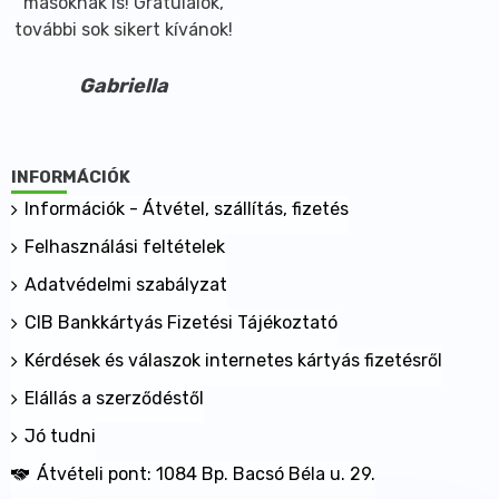
másoknak is! Gratulálok,
további sok sikert kívánok!
Gabriella
INFORMÁCIÓK
Információk - Átvétel, szállítás, fizetés
Felhasználási feltételek
Adatvédelmi szabályzat
CIB Bankkártyás Fizetési Tájékoztató
Kérdések és válaszok internetes kártyás fizetésről
Elállás a szerződéstől
Jó tudni
Átvételi pont: 1084 Bp. Bacsó Béla u. 29.