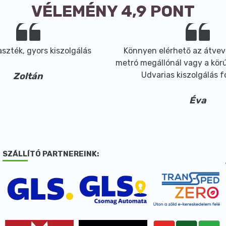
VÉLEMÉNY 4,9 PONT
szték, gyors kiszolgálás
Könnyen elérhető az átvev
metró megállónál vagy a körút
Udvarias kiszolgálás 
Zoltán
Éva
SZÁLLÍTÓ PARTNEREINK: