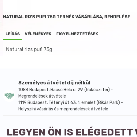
NATURAL RIZS PUFI 75G TERMÉK VÁSÁRLÁSA, RENDELÉSE
LEÍRÁS
VÉLEMÉNYEK
FIGYELMEZTETÉSEK
Natural rizs pufi 75g
Személyes átvétel díj nélkül
1084 Budapest, Bacsó Béla u. 29. (Rákóczi tér) -
Megrendelések átvétele
1119 Budapest, Tétényi út 63. 1. emelet (Bikás Park) -
Helyszíni vásárlás és megrendelések átvétele
LEGYEN ÖN IS ELÉGEDETT