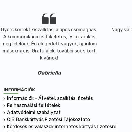
Gyors,korrekt kiszállítás, alapos csomagoás.
Nagy vála
A kommunikáció is tökéletes, és az árak is
megfelelőek. Én elégedett vagyok, ajánlom
másoknak is! Gratulálok, további sok sikert
kívánok!
Gabriella
INFORMÁCIÓK
Információk - Átvétel, szállítás, fizetés
Felhasználási feltételek
Adatvédelmi szabályzat
CIB Bankkártyás Fizetési Tájékoztató
Kérdések és válaszok internetes kártyás fizetésről