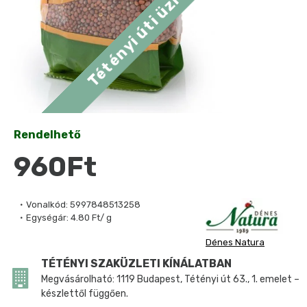
Rendelhető
960Ft
Vonalkód:
5997848513258
Egységár:
4.80 Ft/ g
Dénes Natura
TÉTÉNYI SZAKÜZLETI KÍNÁLATBAN
Megvásárolható: 1119 Budapest, Tétényi út 63., 1. emelet –
készlettől függően.