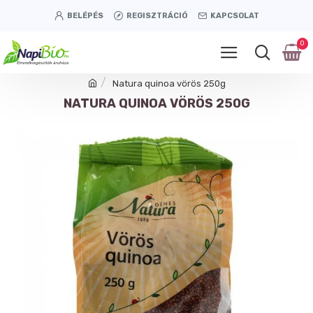
BELÉPÉS
REGISZTRÁCIÓ
KAPCSOLAT
0
Natura quinoa vörös 250g
NATURA QUINOA VÖRÖS 250G