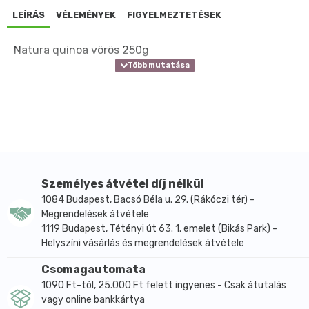
LEÍRÁS
VÉLEMÉNYEK
FIGYELMEZTETÉSEK
Natura quinoa vörös 250g
Személyes átvétel díj nélkül
1084 Budapest, Bacsó Béla u. 29. (Rákóczi tér) -
Megrendelések átvétele
1119 Budapest, Tétényi út 63. 1. emelet (Bikás Park) -
Helyszíni vásárlás és megrendelések átvétele
Csomagautomata
1090 Ft-tól, 25.000 Ft felett ingyenes - Csak átutalás
vagy online bankkártya