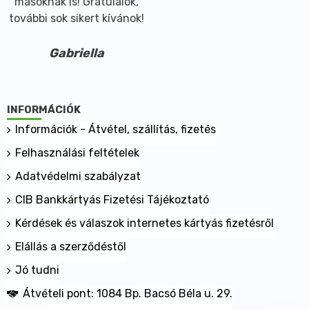
másoknak is! Gratulálok,
további sok sikert kívánok!
Gabriella
INFORMÁCIÓK
Információk - Átvétel, szállítás, fizetés
Felhasználási feltételek
Adatvédelmi szabályzat
CIB Bankkártyás Fizetési Tájékoztató
Kérdések és válaszok internetes kártyás fizetésről
Elállás a szerződéstől
Jó tudni
Átvételi pont: 1084 Bp. Bacsó Béla u. 29.