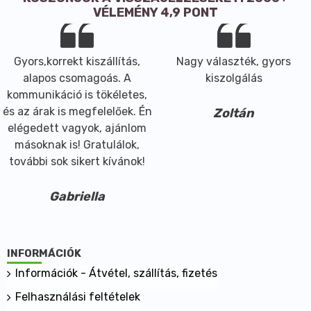
VÉLEMÉNY 4,9 PONT
Gyors,korrekt kiszállítás,
Nagy választék, gyors
alapos csomagoás. A
kiszolgálás
kommunikáció is tökéletes,
és az árak is megfelelőek. Én
Zoltán
elégedett vagyok, ajánlom
másoknak is! Gratulálok,
további sok sikert kívánok!
Gabriella
INFORMÁCIÓK
Információk - Átvétel, szállítás, fizetés
Felhasználási feltételek