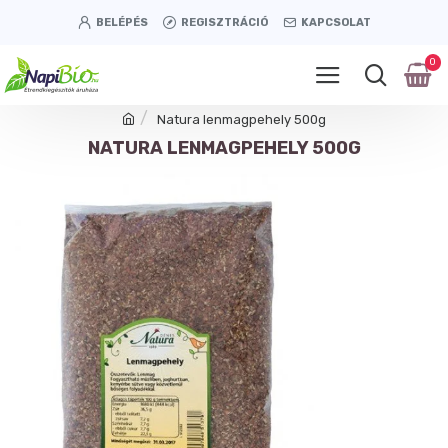
BELÉPÉS
REGISZTRÁCIÓ
KAPCSOLAT
0
Natura lenmagpehely 500g
NATURA LENMAGPEHELY 500G