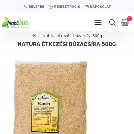
BELÉPÉS
REGISZTRÁCIÓ
KAPCSOLAT
0
Natura étkezési búzacsíra 500g
NATURA ÉTKEZÉSI BÚZACSÍRA 500G